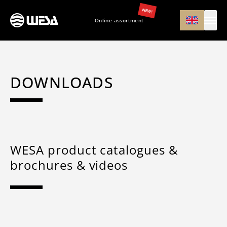
NEW!
Online assortment
DOWNLOADS
WESA product catalogues &
brochures & videos