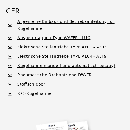
GER
Allgemeine Einbau- und Betriebsanleitung für
Kugelhähne
Absperrklappen Type WAFER I LUG
Elektrische Stellantriebe TYPE AE01 - AE03
Elektrische Stellantriebe TYPE AE04 - AE19
Kugelhähne manuell und automatisch betätigt
Pneumatische Drehantriebe DW/FR
Stoffschieber
KFE-Kugelhähne