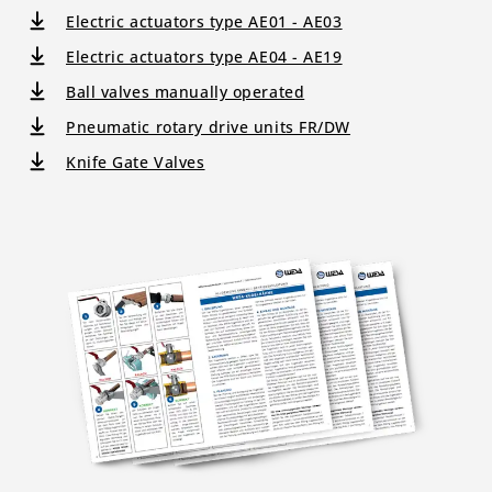
Electric actuators type AE01 - AE03
Electric actuators type AE04 - AE19
Ball valves manually operated
Pneumatic rotary drive units FR/DW
Knife Gate Valves