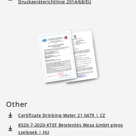
Druckgeräterichtlinie 2014/68/EU
Other
Certificate Drinking-Water 21 0479 | CZ
8520-7-2020-KTEF Bejelentés Wesa GmbH góyos
szelepek | HU